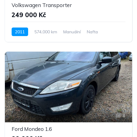
Volkswagen Transporter
249 000 Kč
2011
574,000 km
Manuální
Nafta
Pohon předních kol
8
Ford Mondeo 1.6