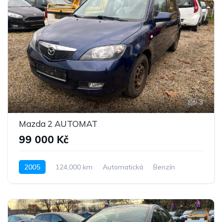
3
Mazda 2 AUTOMAT
99 000 Kč
2005
124,000 km
Automatická
Benzín
Pohon předních kol