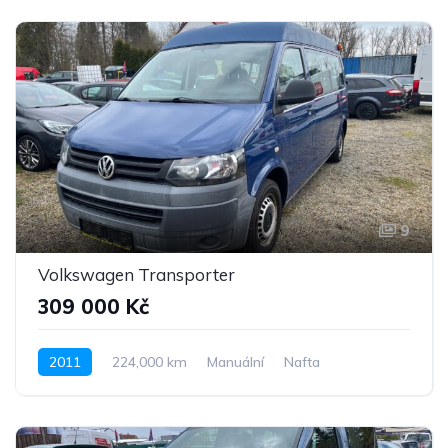
9
Volkswagen Transporter
309 000 Kč
2011
224,000 km
Manuální
Nafta
Pohon předních kol