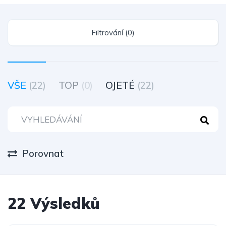
Filtrování (0)
VŠE
(22)
TOP
(0)
OJETÉ
(22)
Porovnat
22 Výsledků