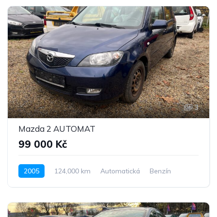
3
Mazda 2 AUTOMAT
99 000 Kč
2005
124,000 km
Automatická
Benzín
Pohon předních kol