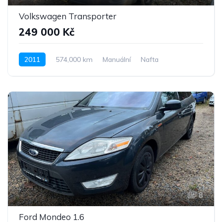
Volkswagen Transporter
249 000 Kč
2011
574,000 km
Manuální
Nafta
Pohon předních kol
8
Ford Mondeo 1.6