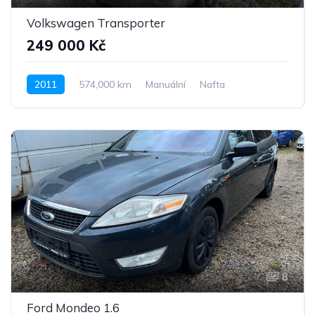
Volkswagen Transporter
249 000 Kč
2011
574,000 km
Manuální
Nafta
Pohon předních kol
8
Ford Mondeo 1.6