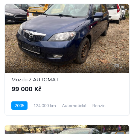
3
Mazda 2 AUTOMAT
99 000 Kč
2005
124,000 km
Automatická
Benzín
Pohon předních kol