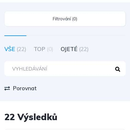
Filtrování (0)
VŠE
(22)
TOP
(0)
OJETÉ
(22)
Porovnat
22 Výsledků