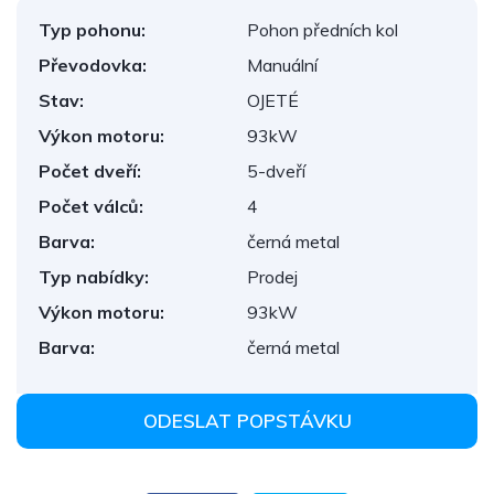
Typ pohonu:
Pohon předních kol
Převodovka:
Manuální
Stav:
OJETÉ
Výkon motoru:
93kW
Počet dveří:
5-dveří
Počet válců:
4
Barva:
černá metal
Typ nabídky:
Prodej
Výkon motoru:
93kW
Barva:
černá metal
ODESLAT POPSTÁVKU