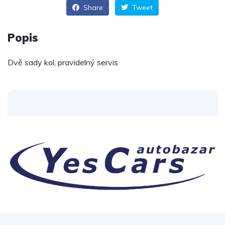
Share
Tweet
Popis
Dvě sady kol, pravidelný servis