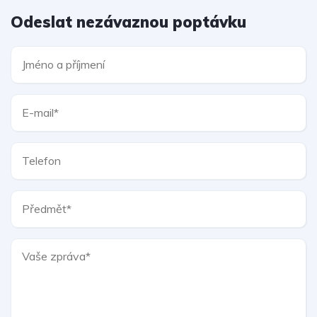
Odeslat nezávaznou poptávku