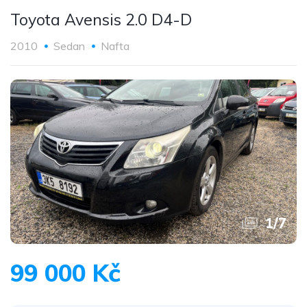
Toyota Avensis 2.0 D4-D
2010
Sedan
Nafta
1
/
7
99 000 Kč