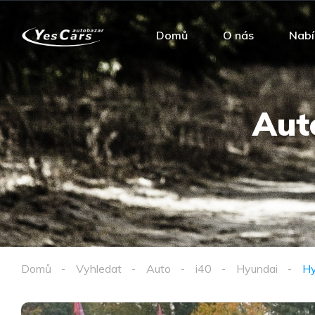
Domů
O nás
Nabí
Aut
Domů
Vyhledat
Auto
i40
Hyundai
Hy