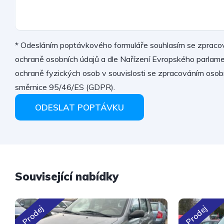
* Odesláním poptávkového formuláře souhlasím se zpraco
ochraně osobních údajů a dle Nařízení Evropského parla
ochraně fyzických osob v souvislosti se zpracováním osob
směrnice 95/46/ES (GDPR).
ODESLAT POPTÁVKU
Související nabídky
Prodej
Prodej