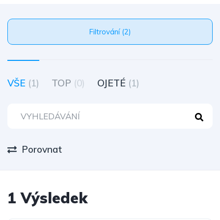
Filtrování (2)
VŠE
(1)
TOP
(0)
OJETÉ
(1)
Porovnat
1 Výsledek