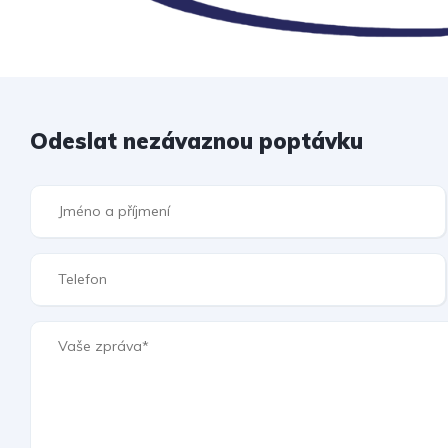
Odeslat nezávaznou poptávku