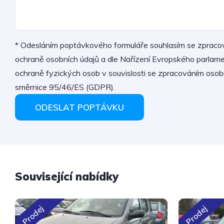
* Odesláním poptávkového formuláře souhlasím se zpraco
ochraně osobních údajů a dle Nařízení Evropského parla
ochraně fyzických osob v souvislosti se zpracováním osob
směrnice 95/46/ES (GDPR).
ODESLAT POPTÁVKU
Související nabídky
Prodej
Prodej