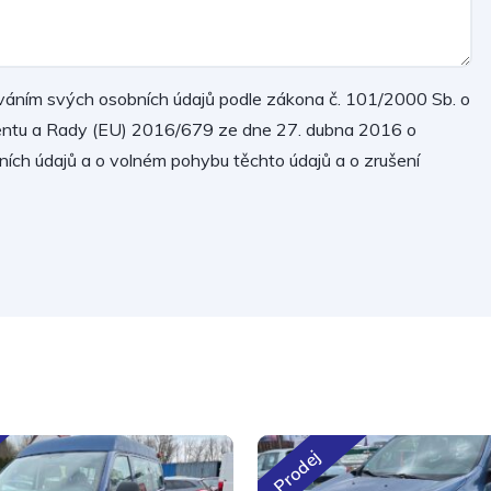
váním svých osobních údajů podle zákona č. 101/2000 Sb. o
mentu a Rady (EU) 2016/679 ze dne 27. dubna 2016 o
ních údajů a o volném pohybu těchto údajů a o zrušení
Prodej