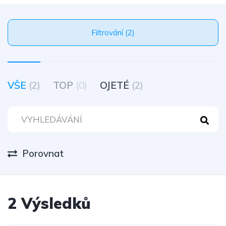
Filtrování (2)
VŠE
(2)
TOP
(0)
OJETÉ
(2)
Porovnat
2 Výsledků