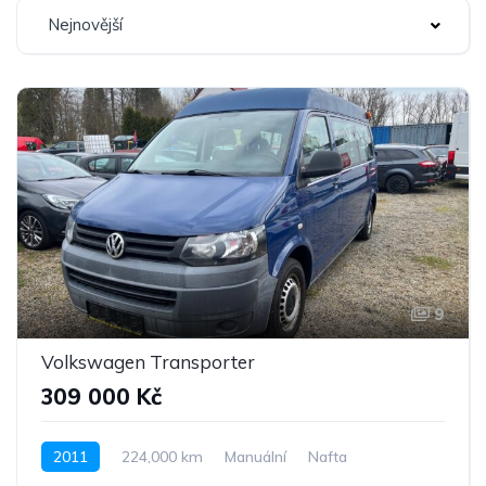
Nejnovější
9
Volkswagen Transporter
309 000 Kč
2011
224,000 km
Manuální
Nafta