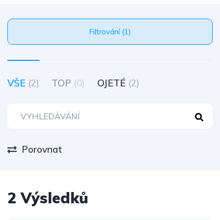
Filtrování (1)
VŠE
(2)
TOP
(0)
OJETÉ
(2)
Porovnat
2 Výsledků