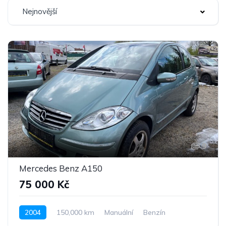
Nejnovější
9
Mercedes Benz A150
75 000 Kč
2004
150,000 km
Manuální
Benzín