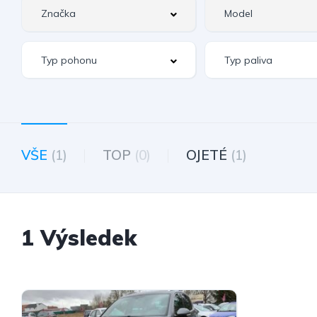
VŠE
(1)
TOP
(0)
OJETÉ
(1)
1 Výsledek