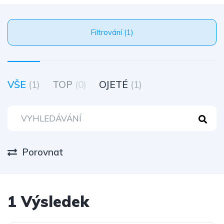
Filtrování (1)
VŠE
(1)
TOP
(0)
OJETÉ
(1)
Porovnat
1 Výsledek