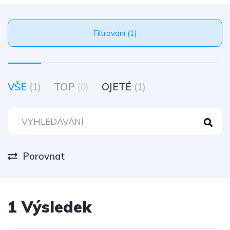
Filtrování (1)
VŠE
(1)
TOP
(0)
OJETÉ
(1)
Porovnat
1 Výsledek