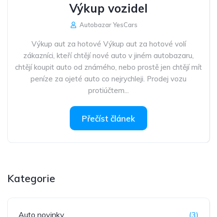
Výkup vozidel
Autobazar YesCars
Výkup aut za hotové Výkup aut za hotové volí
zákazníci, kteří chtějí nové auto v jiném autobazaru,
chtějí koupit auto od známého, nebo prostě jen chtějí mít
peníze za ojeté auto co nejrychleji. Prodej vozu
protiúčtem...
Přečíst článek
Kategorie
Auto novinky
(3)