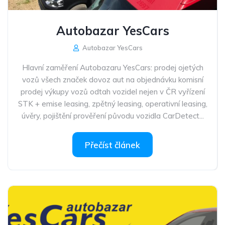
Autobazar YesCars
Autobazar YesCars
Hlavní zaměření Autobazaru YesCars: prodej ojetých
vozů všech značek dovoz aut na objednávku komisní
prodej výkupy vozů odtah vozidel nejen v ČR vyřízení
STK + emise leasing, zpětný leasing, operativní leasing,
úvěry, pojištění prověření původu vozidla CarDetect...
Přečíst článek