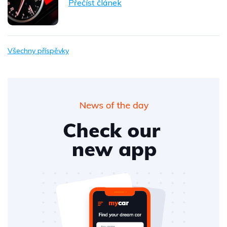
Přečíst článek
Všechny příspěvky