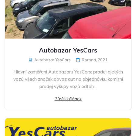
Autobazar YesCars
Autobazar YesCars
6 srpna, 2021
Hlavní zaměření Autobazaru YesCars: prodej ojetých
vozů všech značek dovoz aut na objednávku komisní
prodej výkupy vozů odtah...
Přečíst článek