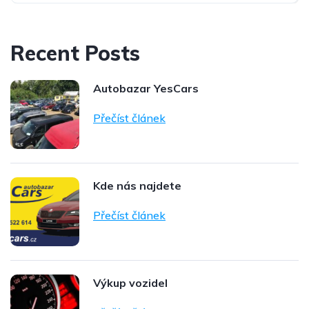
Recent Posts
Autobazar YesCars
Přečíst článek
Kde nás najdete
Přečíst článek
Výkup vozidel