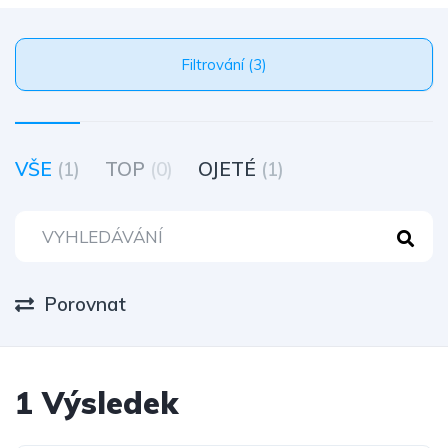
Filtrování (3)
VŠE
(1)
TOP
(0)
OJETÉ
(1)
Porovnat
1 Výsledek