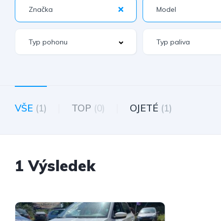
VŠE
(1)
TOP
(0)
OJETÉ
(1)
1 Výsledek