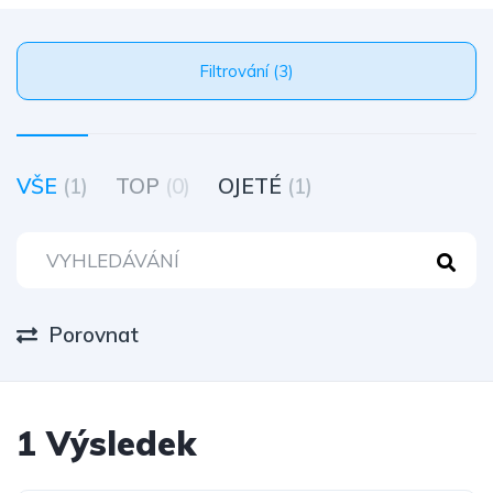
Filtrování (3)
VŠE
(1)
TOP
(0)
OJETÉ
(1)
Porovnat
1 Výsledek