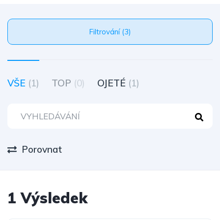
Filtrování (3)
VŠE
(1)
TOP
(0)
OJETÉ
(1)
Porovnat
1 Výsledek