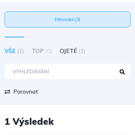
Filtrování (3)
VŠE
(1)
TOP
(0)
OJETÉ
(1)
Porovnat
1 Výsledek